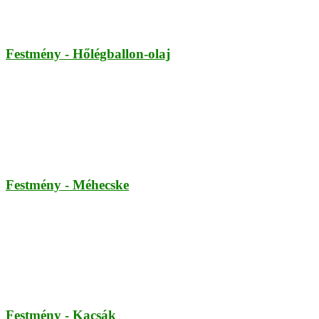
Festmény - Hőlégballon-olaj
Festmény - Méhecske
Festmény - Kacsák