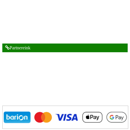
Partnereink