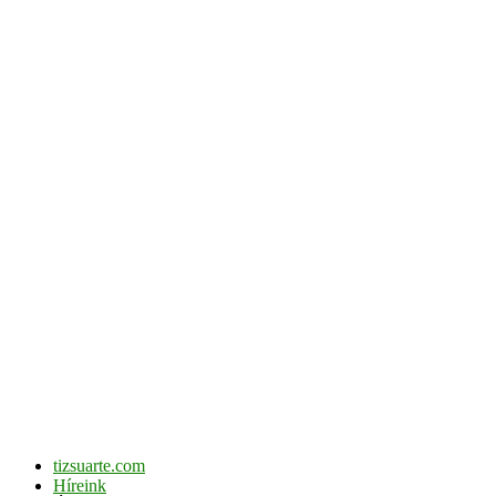
tizsuarte.com
Híreink