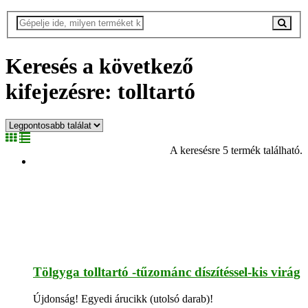
Keresés a következő
kifejezésre: tolltartó
A keresésre 5 termék található.
Tölgyga tolltartó -tűzománc díszítéssel-kis virág
Újdonság!
Egyedi árucikk (utolsó darab)!