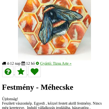
4-12 nap
12 hó
Gyártó:
Tizsu Arte
»
Festmény - Méhecske
Újdonság!
Feszített vászonkép. Egyedi , kézzel festett akrill festmény. Nincs
még keretezve. Induló vállalkozás irodájába, házavatóra ,