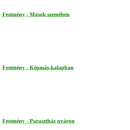
Festmény - Mások szemében
Festmény - Képmás-kalapban
Festmény - Parasztház nyáron