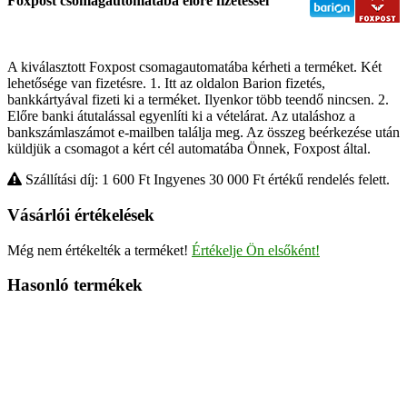
Foxpost csomagautomatába előre fizetéssel
A kiválasztott Foxpost csomagautomatába kérheti a terméket. Két
lehetősége van fizetésre. 1. Itt az oldalon Barion fizetés,
bankkártyával fizeti ki a terméket. Ilyenkor több teendő nincsen. 2.
Előre banki átutalással egyenlíti ki a vételárat. Az utaláshoz a
bankszámlaszámot e-mailben találja meg. Az összeg beérkezése után
küldjük a csomagot a kért cél automatába Önnek, Foxpost által.
Szállítási díj: 1 600
Ft
Ingyenes 30 000
Ft
értékű rendelés felett.
Vásárlói értékelések
Még nem értékelték a terméket!
Értékelje Ön elsőként!
Hasonló termékek