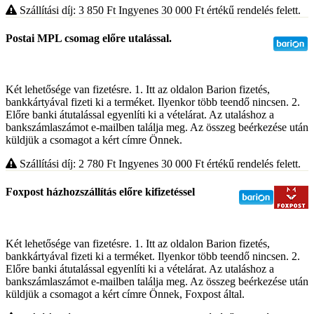
Szállítási díj: 3 850
Ft
Ingyenes 30 000
Ft
értékű rendelés felett.
Postai MPL csomag előre utalással.
Két lehetősége van fizetésre. 1. Itt az oldalon Barion fizetés,
bankkártyával fizeti ki a terméket. Ilyenkor több teendő nincsen. 2.
Előre banki átutalással egyenlíti ki a vételárat. Az utaláshoz a
bankszámlaszámot e-mailben találja meg. Az összeg beérkezése után
küldjük a csomagot a kért címre Önnek.
Szállítási díj: 2 780
Ft
Ingyenes 30 000
Ft
értékű rendelés felett.
Foxpost házhozszállítás előre kifizetéssel
Két lehetősége van fizetésre. 1. Itt az oldalon Barion fizetés,
bankkártyával fizeti ki a terméket. Ilyenkor több teendő nincsen. 2.
Előre banki átutalással egyenlíti ki a vételárat. Az utaláshoz a
bankszámlaszámot e-mailben találja meg. Az összeg beérkezése után
küldjük a csomagot a kért címre Önnek, Foxpost által.