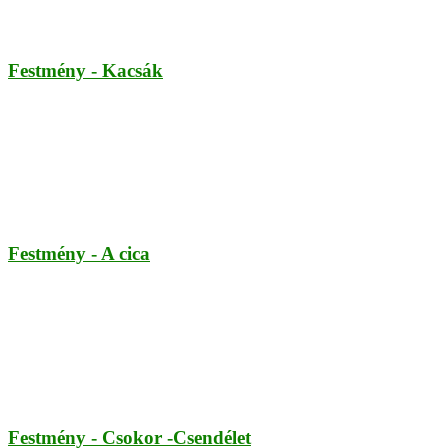
Festmény - Kacsák
Festmény - A cica
Festmény - Csokor -Csendélet