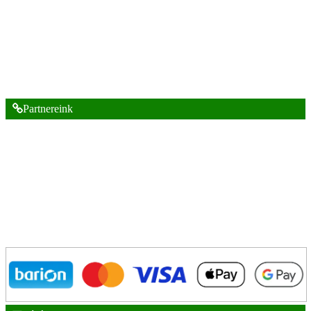
Partnereink