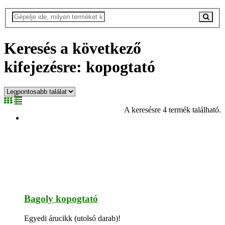
Keresés a következő
kifejezésre: kopogtató
A keresésre 4 termék található.
Bagoly kopogtató
Egyedi árucikk (utolsó darab)!