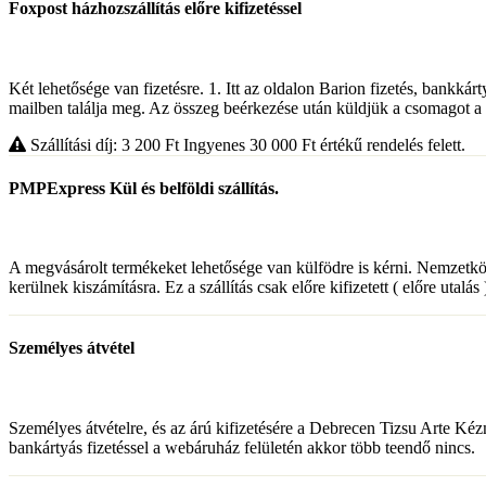
Foxpost házhozszállítás előre kifizetéssel
Két lehetősége van fizetésre. 1. Itt az oldalon Barion fizetés, bankkárt
mailben találja meg. Az összeg beérkezése után küldjük a csomagot a 
Szállítási díj: 3 200
Ft
Ingyenes 30 000
Ft
értékű rendelés felett.
PMPExpress Kül és belföldi szállítás.
A megvásárolt termékeket lehetősége van külfödre is kérni. Nemzetközi
kerülnek kiszámításra. Ez a szállítás csak előre kifizetett ( előre utalás
Személyes átvétel
Személyes átvételre, és az árú kifizetésére a Debrecen Tizsu Arte Ké
bankártyás fizetéssel a webáruház felületén akkor több teendő nincs.