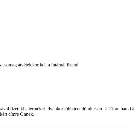
csomag átvételekor kell a futárnál fizetni.
yával fizeti ki a terméket. Ilyenkor több teendő nincsen. 2. Előre banki 
 kért címre Önnek.