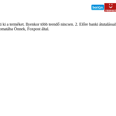
i ki a terméket. Ilyenkor több teendő nincsen. 2. Előre banki átutalással
tomatába Önnek, Foxpost által.