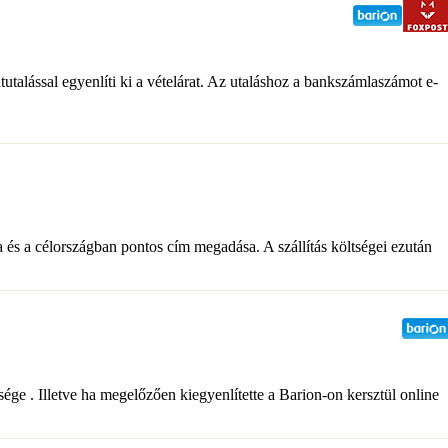
átutalással egyenlíti ki a vételárat. Az utaláshoz a bankszámlaszámot e-
 és a célországban pontos cím megadása. A szállítás költségei ezután
ge . Illetve ha megelőzően kiegyenlítette a Barion-on kersztül online