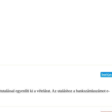
átutalással egyenlíti ki a vételárat. Az utaláshoz a bankszámlaszámot e-