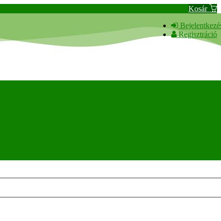
Kosár
Bejelentkezé
Regisztráció