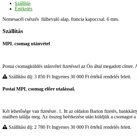
Szállítás
Értékelés
Nemesacél csészés fülbevaló alap, francia kapoccsal. 6 mm.
Szállítás
MPL csomag utánvétel
Postai csomagküldés utánvétel fizetéssel az Ön által megadott címre. A 
Szállítási díj: 3 850
Ft
Ingyenes 30 000
Ft
értékű rendelés felett.
Postai MPL csomag előre utalással.
Két lehetősége van fizetésre. 1. Itt az oldalon Barion fizetés, bankkárt
mailben találja meg. Az összeg beérkezése után küldjük a csomagot a
Szállítási díj: 2 780
Ft
Ingyenes 30 000
Ft
értékű rendelés felett.